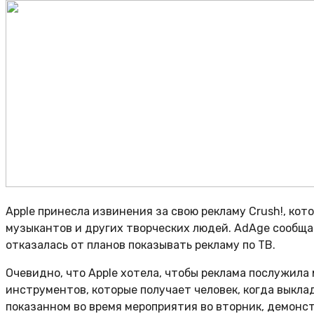
Apple принесла извинения за свою рекламу Crush!, ко
музыкантов и других творческих людей. AdAge сообщает,
отказалась от планов показывать рекламу по ТВ.
Очевидно, что Apple хотела, чтобы реклама послужила
инструментов, которые получает человек, когда выклад
показанном во время мероприятия во вторник, демонс