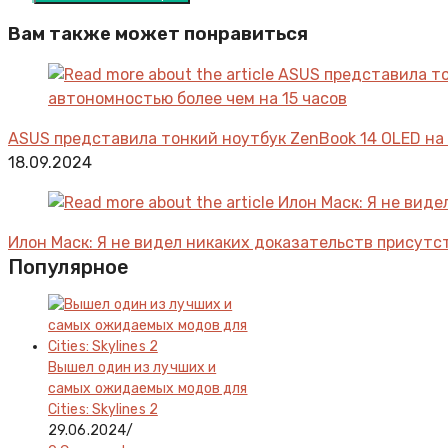
Вам также может понравиться
ASUS представила тонкий ноутбук ZenBook 14 OLED на чи
18.09.2024
Илон Маск: Я не видел никаких доказательств присут
Популярное
Вышел один из лучших и
самых ожидаемых модов для
Cities: Skylines 2
29.06.2024
/