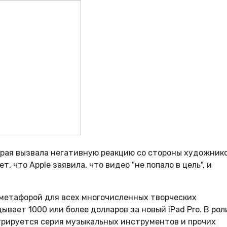
торая вызвала негативную реакцию со стороны художнико
 что Apple заявила, что видео "не попало в цель", и
 метафорой для всех многочисленных творческих
ывает 1000 или более долларов за новый iPad Pro. В рол
трируется серия музыкальных инструментов и прочих