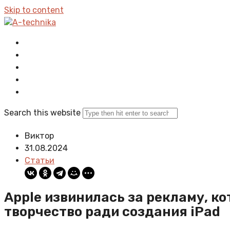
Skip to content
A-technika
Главная
Все статьи
Задать вопрос
Политика сайта
Search this website
Виктор
31.08.2024
Статьи
Apple извинилась за рекламу, к
творчество ради создания iPad