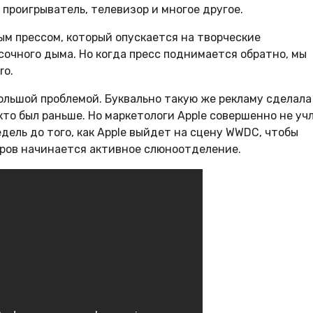
 проигрыватель, телевизор и многое другое.
ым прессом, который опускается на творческие
очного дыма. Но когда пресс поднимается обратно, мы
ro.
большой проблемой. Буквально такую же рекламу сделала
 кто был раньше. Но маркетологи Apple совершенно не уч
дель до того, как Apple выйдет на сцену WWDC, чтобы
оров начинается активное слюноотделение.