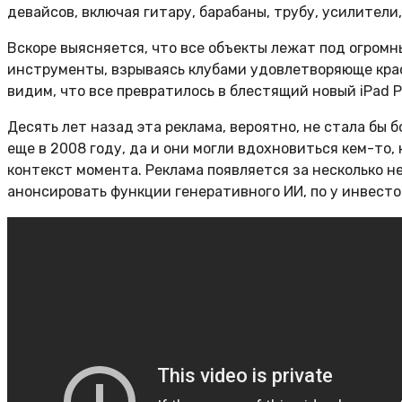
девайсов, включая гитару, барабаны, трубу, усилители,
Вскоре выясняется, что все объекты лежат под огромн
инструменты, взрываясь клубами удовлетворяюще крас
видим, что все превратилось в блестящий новый iPad P
Десять лет назад эта реклама, вероятно, не стала бы 
еще в 2008 году, да и они могли вдохновиться кем-то,
контекст момента. Реклама появляется за несколько не
анонсировать функции генеративного ИИ, по у инвест