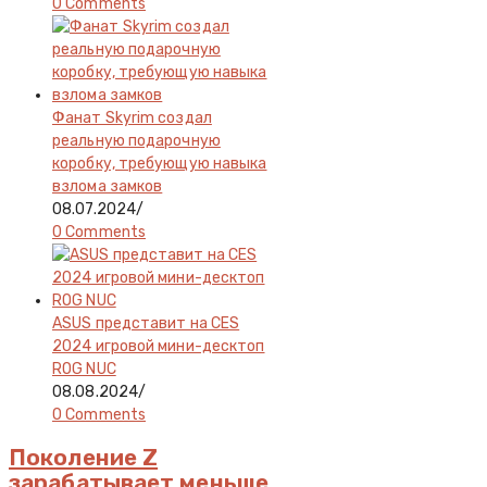
0 Comments
Фанат Skyrim создал
реальную подарочную
коробку, требующую навыка
взлома замков
08.07.2024
/
0 Comments
ASUS представит на CES
2024 игровой мини-десктоп
ROG NUC
08.08.2024
/
0 Comments
Поколение Z
зарабатывает меньше,