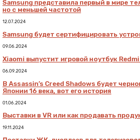
Samsung представила первый в мире тел
но с меньшей частотой
12.07.2024
Samsung будет сертифицировать устро
09.06.2024
Xiaomi выпустит игровой ноутбук Redmi
06.09.2024
В Assassin’s Creed Shadows будет черн
Японии 16 века, вот его история
01.06.2024
Выставки в VR или как продавать проду
19.11.2024
Поставки ЖК-дисплеев для телевизоров