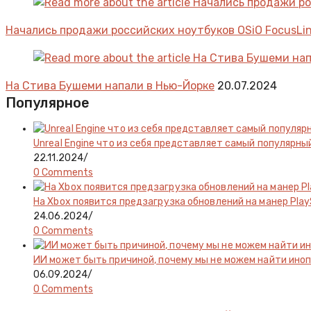
Начались продажи российских ноутбуков OSiO FocusLi
На Стива Бушеми напали в Нью-Йорке
20.07.2024
Популярное
Unreal Engine что из себя представляет самый популярн
22.11.2024
/
0 Comments
На Xbox появится предзагрузка обновлений на манер Play
24.06.2024
/
0 Comments
ИИ может быть причиной, почему мы не можем найти ин
06.09.2024
/
0 Comments