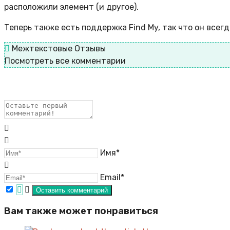
расположили элемент (и другое).
Теперь также есть поддержка Find My, так что он всег
Межтекстовые Отзывы
Посмотреть все комментарии
Имя*
Email*
Вам также может понравиться