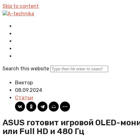
Skip to content
A-technika
Главная
Все статьи
Задать вопрос
Политика сайта
Search this website
Виктор
08.09.2024
Статьи
ASUS готовит игровой OLED-мони
или Full HD и 480 Гц