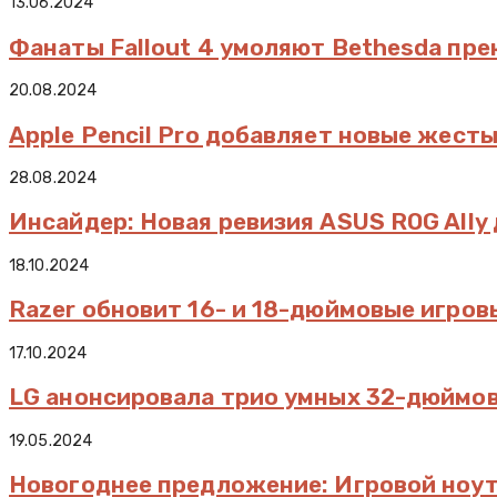
13.06.2024
Фанаты Fallout 4 умоляют Bethesda пре
20.08.2024
Apple Pencil Pro добавляет новые жест
28.08.2024
Инсайдер: Новая ревизия ASUS ROG Ally 
18.10.2024
Razer обновит 16- и 18-дюймовые игро
17.10.2024
LG анонсировала трио умных 32-дюймо
19.05.2024
Новогоднее предложение: Игровой ноут