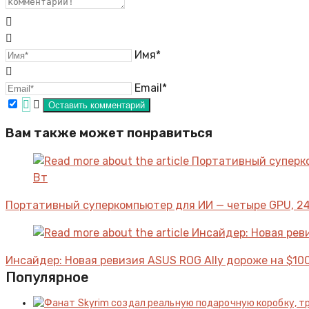
Имя*
Email*
Вам также может понравиться
Портативный суперкомпьютер для ИИ — четыре GPU, 24
Инсайдер: Новая ревизия ASUS ROG Ally дороже на $100
Популярное