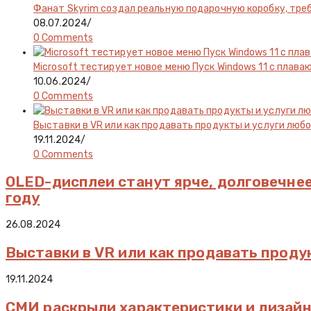
Фанат Skyrim создал реальную подарочную коробку, тр
08.07.2024
/
0 Comments
Microsoft тестирует новое меню Пуск Windows 11 с пла
10.06.2024
/
0 Comments
Выставки в VR или как продавать продукты и услуги люб
19.11.2024
/
0 Comments
OLED-дисплеи станут ярче, долговечнее
году
26.08.2024
Выставки в VR или как продавать проду
19.11.2024
СМИ раскрыли характеристики и дизайн