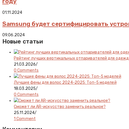
году
01.11.2024
Samsung будет сертифицировать устро
09.06.2024
Новые статьи
Рейтинг лучших вертикальных отпаривателей для одеж
21.03.2026
/
0 Comments
Лучшие фены для волос 2024-2025: Топ-5 моделей
18.03.2025
/
0 Comments
Сможет ли AR-искусство заменить реальное?
25.11.2024
/
1 Comment